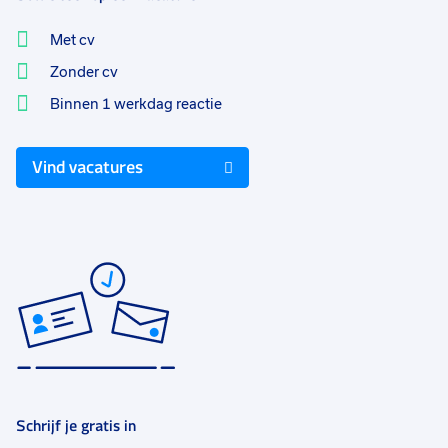
Met cv
Zonder cv
Binnen 1 werkdag reactie
Vind vacatures
Schrijf je gratis in