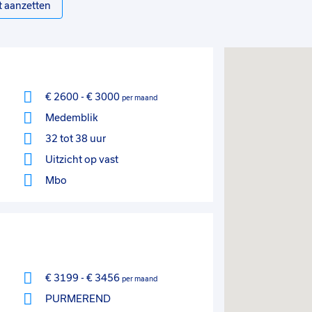
t aanzetten
€ 2600
-
€ 3000
per maand
Medemblik
32 tot 38 uur
Uitzicht op vast
Mbo
€ 3199
-
€ 3456
per maand
PURMEREND