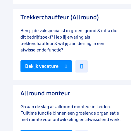
aan
favorieten
Trekkerchauffeur (Allround)
Ben jij de vakspecialist in groen, grond & infra die
dit bedrijf zoekt? Heb jij ervaring als
trekkerchauffeur & wil jij aan de slag in een
afwisselende functie?
Voeg
Bekijk vacature
toe
aan
favorieten
Allround monteur
Ga aan de slag als allround monteur in Leiden.
Fulltime functie binnen een groeiende organisatie
met ruimte voor ontwikkeling en afwisselend werk.