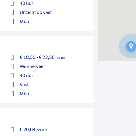
40 uur
Uitzicht op vast
Mbo
€ 18,50
-
€ 22,50
per uur
Wormerveer
40 uur
Vast
Mbo
€ 20,04
per uur