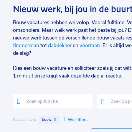
Nieuw werk, bij jou in de buur
Bouw vacatures hebben we volop. Vooral fulltime. Voor
omscholers. Maar welk werk past het beste bij jou? Da
nieuwe werk tussen de verschillende bouw vacatures
timmerman
tot
dakdekker
en
voorman
. Er is altijd w
de slag?
Kies een bouw vacature en solliciteer zoals jij dat wil
1 minuut en je krijgt vaak dezelfde dag al reactie.
Wis filters
x
Actieve filters
Bouw