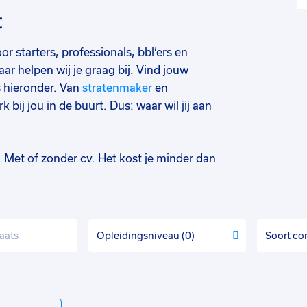
t
 starters, professionals, bbl’ers en
ar helpen wij je graag bij. Vind jouw
 hieronder. Van
stratenmaker
en
erk bij jou in de buurt. Dus: waar wil jij aan
t. Met of zonder cv. Het kost je minder dan
Opleidingsniveau
0
Soort co