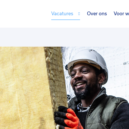
Vacatures
Over ons
Voor w