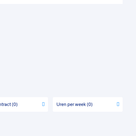
ntract
0
Uren per week
0