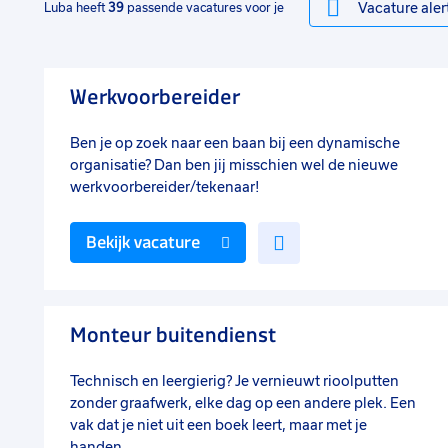
Vacature aler
Luba heeft
39
passende vacatures voor je
Werkvoorbereider
Ben je op zoek naar een baan bij een dynamische
organisatie? Dan ben jij misschien wel de nieuwe
werkvoorbereider/tekenaar!
Voeg
Bekijk vacature
toe
aan
favorieten
Monteur buitendienst
Technisch en leergierig? Je vernieuwt rioolputten
zonder graafwerk, elke dag op een andere plek. Een
vak dat je niet uit een boek leert, maar met je
handen.