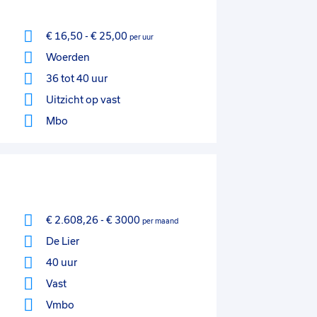
€ 16,50
-
€ 25,00
per uur
Woerden
36 tot 40 uur
Uitzicht op vast
Mbo
€ 2.608,26
-
€ 3000
per maand
De Lier
40 uur
Vast
Vmbo