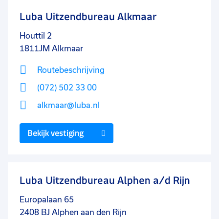
Luba Uitzendbureau Alkmaar
Houttil 2
1811JM
Alkmaar
Routebeschrijving
(072) 502 33 00
alkmaar@luba.nl
Bekijk vestiging
Luba Uitzendbureau Alphen a/d Rijn
Europalaan 65
2408 BJ
Alphen aan den Rijn