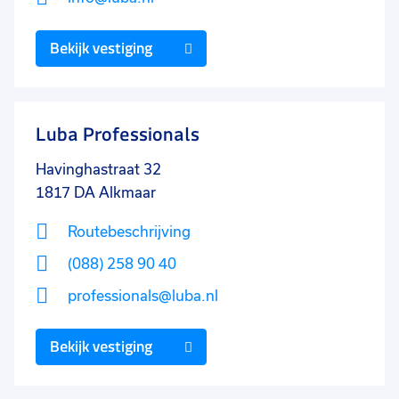
Bekijk vestiging
Luba Professionals
Havinghastraat 32
1817 DA
Alkmaar
Routebeschrijving
(088) 258 90 40
professionals@luba.nl
Bekijk vestiging