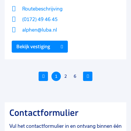
Routebeschrijving
(0172) 49 46 45
alphen@luba.nl
Bekijk vestiging
vorige
1
2
6
volgende
Contactformulier
Vul het contactformulier in en ontvang binnen één