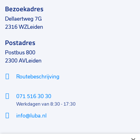
Bezoekadres
Dellaertweg 7G
2316 WZ
Leiden
Postadres
Postbus 800
2300 AV
Leiden
Routebeschrijving
071 516 30 30
Werkdagen van 8:30 - 17:30
info@luba.nl