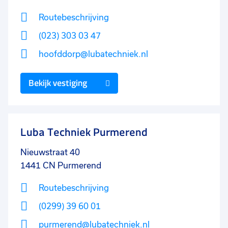
Routebeschrijving
(023) 303 03 47
hoofddorp@lubatechniek.nl
Bekijk vestiging
Luba Techniek Purmerend
Nieuwstraat 40
1441 CN
Purmerend
Routebeschrijving
(0299) 39 60 01
purmerend@lubatechniek.nl