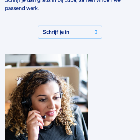
Schrijf je dan gratis in bij Luba, samen vinden we
passend werk.
Schrijf je in