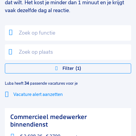
dat wilt. Het kost je minder dan 1 minuut en je krijgt
vaak dezelfde dag al reactie.
Filter
1
Luba heeft
34
passende vacatures voor je
Vacature alert aanzetten
Mi
Sluiten
Commercieel medewerker
lo
binnendienst