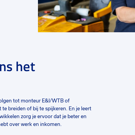
ens het
 volgen tot monteur E&I/WTB of
e breiden of bij te spijkeren. En je leert
ikkelen zorg je ervoor dat je beter en
 hebt over werk en inkomen.