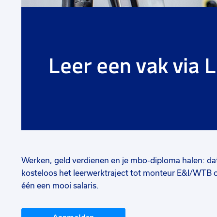
Leer een vak via 
Werken, geld verdienen en je mbo-diploma halen: dat
kosteloos het leerwerktraject tot monteur E&I/WTB 
één een mooi salaris.