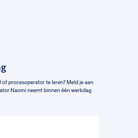
ng
of procesoperator te leren? Meld je aan
inator Naomi neemt binnen één werkdag