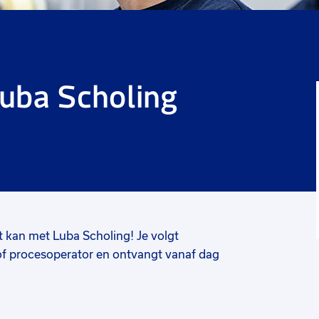
Luba Scholing
 kan met Luba Scholing! Je volgt
of procesoperator en ontvangt vanaf dag