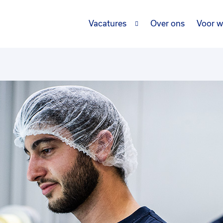
Vacatures
Over ons
Voor w