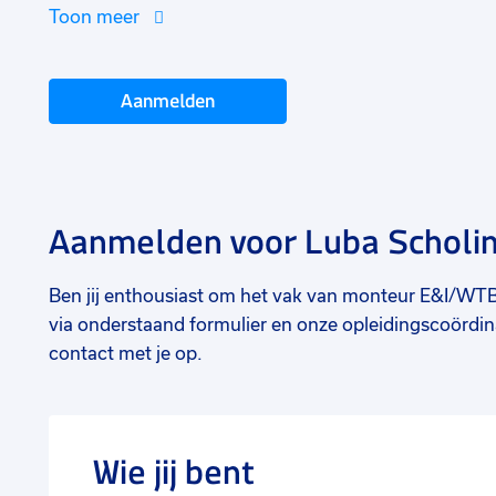
Toon meer
Aanmelden
Aanmelden voor Luba Scholi
Ben jij enthousiast om het vak van monteur E&I/WTB 
via onderstaand formulier en onze opleidingscoörd
contact met je op.
Wie jij bent