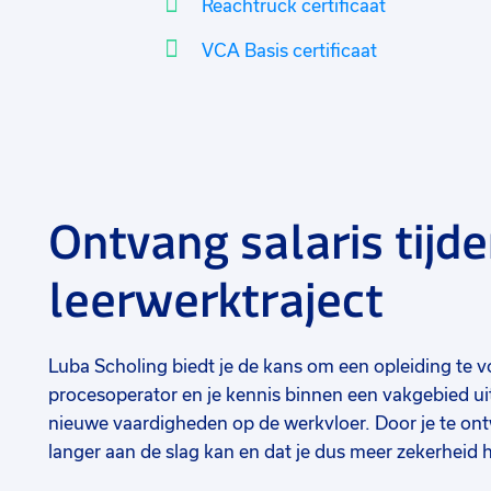
Reachtruck certificaat
VCA Basis certificaat
Ontvang salaris tijd
leerwerktraject
Luba Scholing biedt je de kans om een opleiding te
procesoperator en je kennis binnen een vakgebied uit t
nieuwe vaardigheden op de werkvloer. Door je te ontw
langer aan de slag kan en dat je dus meer zekerheid