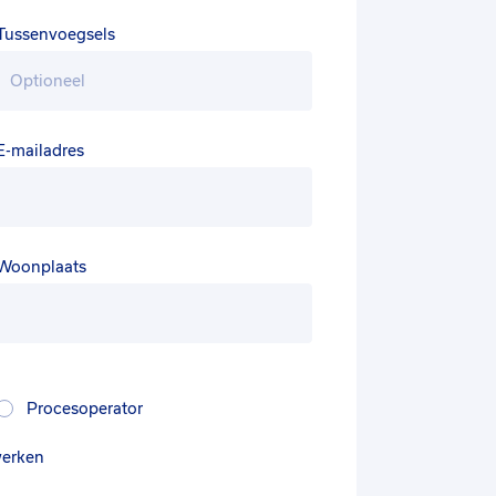
Tussenvoegsels
E-mailadres
Woonplaats
Procesoperator
werken