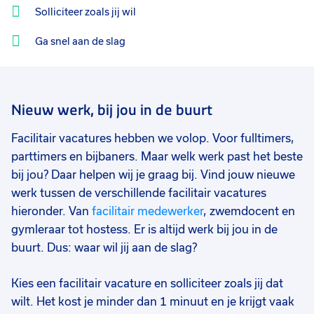
Solliciteer zoals jij wil
25 - 32 uur
2
Ga snel aan de slag
9 - 16 uur
2
Nieuw werk, bij jou in de buurt
Facilitair vacatures hebben we volop. Voor fulltimers,
parttimers en bijbaners. Maar welk werk past het beste
bij jou? Daar helpen wij je graag bij. Vind jouw nieuwe
werk tussen de verschillende facilitair vacatures
hieronder. Van
facilitair medewerker
, zwemdocent en
gymleraar tot hostess. Er is altijd werk bij jou in de
buurt. Dus: waar wil jij aan de slag?
Kies een facilitair vacature en solliciteer zoals jij dat
wilt. Het kost je minder dan 1 minuut en je krijgt vaak