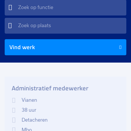
Vind werk
Administratief medewerker
Vianen
38 uur
Detacheren
Mbo