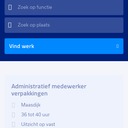
Vind werk
Administratief medewerker
verpakkingen
Maasdijk
36 tot 40 uur
Uitzicht op vast