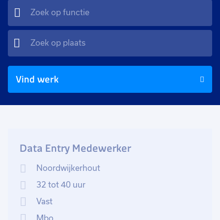
Vind werk
Data Entry Medewerker
Noordwijkerhout
32 tot 40 uur
Vast
Mbo