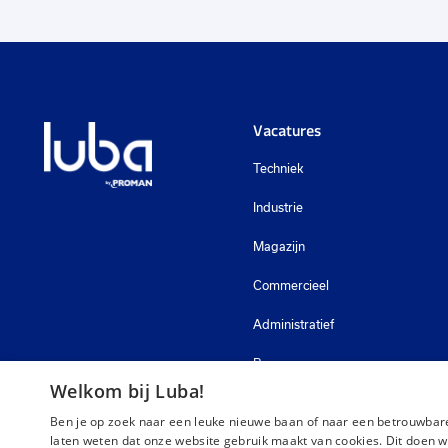
Vacatures
Techniek
Industrie
Magazijn
Commercieel
Administratief
Bouw
Welkom bij Luba!
Zorg
Ben je op zoek naar een leuke nieuwe baan of naar een betrouwbare
laten weten dat onze website gebruik maakt van cookies. Dit doen w