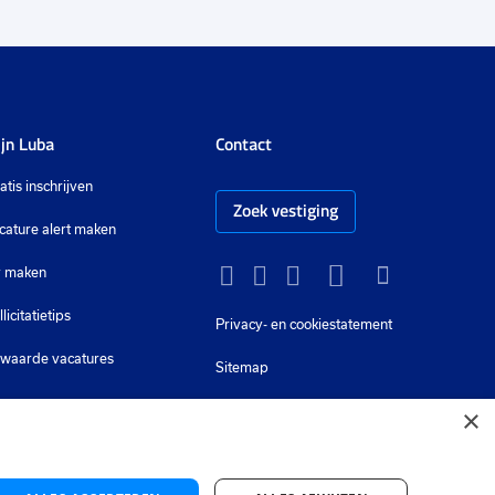
jn Luba
Contact
atis inschrijven
Zoek vestiging
cature alert maken
 maken
Instagram
Facebook
LinkedIn
YouTube
Tiktok
llicitatietips
Privacy-
en cookiestatement
waarde vacatures
Sitemap
×