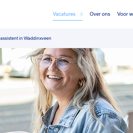
Vacatures
Over ons
Voor w
assistent in Waddinxveen