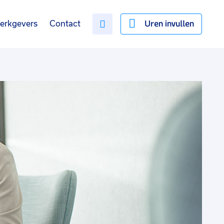
Uren invullen
erkgevers
Contact