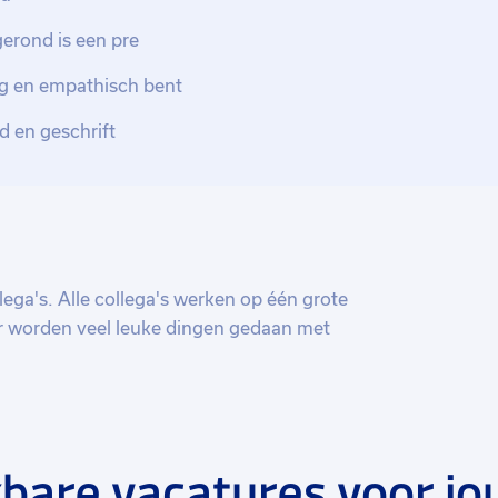
gerond is een pre
ig en empathisch bent
d en geschrift
ega's. Alle collega's werken op één grote
Er worden veel leuke dingen gedaan met
bare vacatures voor jo