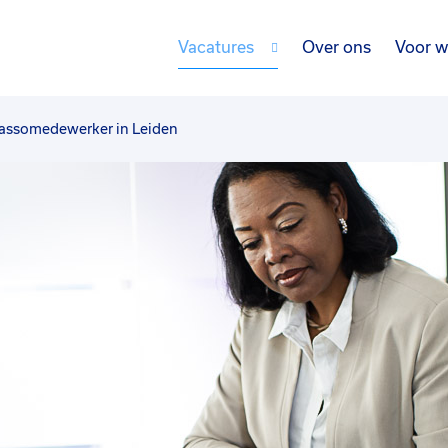
Vacatures
Over ons
Voor w
assomedewerker in Leiden