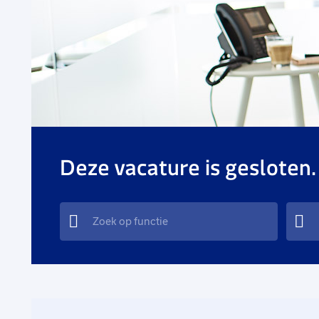
Deze vacature is gesloten.