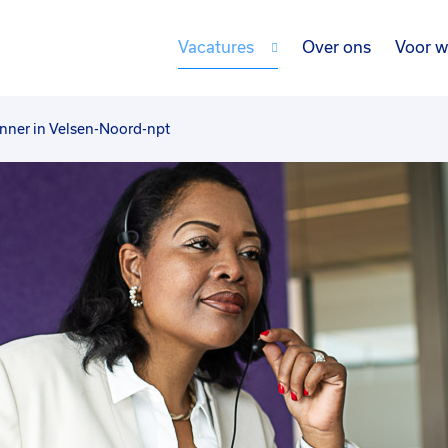
Vacatures
Over ons
Voor w
nner in Velsen-Noord-npt