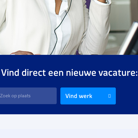
 Vind direct een nieuwe vacature:
Vind werk