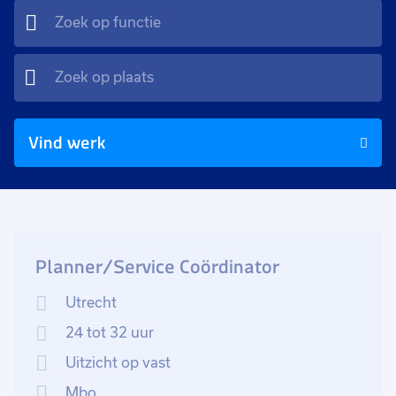
Vind werk
Planner/Service Coördinator
Utrecht
24 tot 32 uur
Uitzicht op vast
Mbo