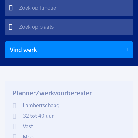
Vind werk
Planner/werkvoorbereider
Lambertschaag
32 tot 40 uur
Vast
Mbo