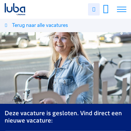
Uren
invullen
Terug naar alle vacatures
Vacatures
Over ons
Voor werkgevers
Contact
Deze vacature is gesloten. Vind direct een
nieuwe vacature: