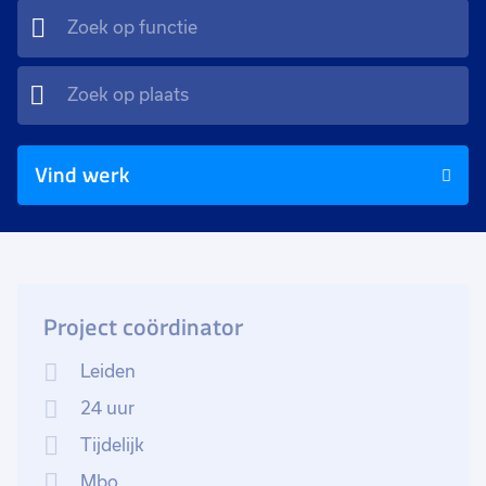
Vind werk
Project coördinator
Leiden
24 uur
Tijdelijk
Mbo