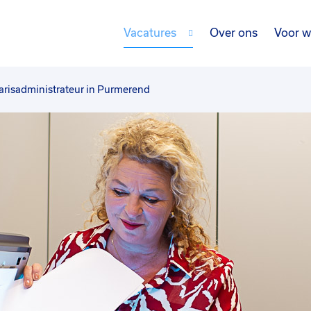
Vacatures
Over ons
Voor w
arisadministrateur in Purmerend