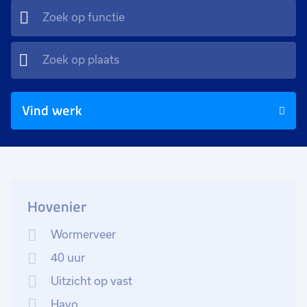
Vind werk
Hovenier
Wormerveer
40 uur
Uitzicht op vast
Havo