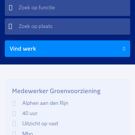
Vind werk
Medewerker Groenvoorziening
Alphen aan den Rijn
40 uur
Uitzicht op vast
Mbo