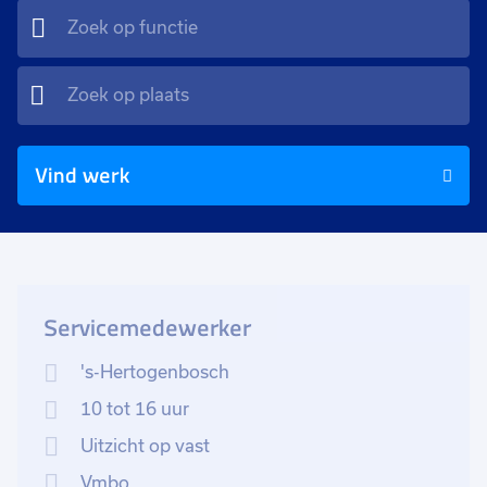
Vind werk
Servicemedewerker
's-Hertogenbosch
10 tot 16 uur
Uitzicht op vast
Vmbo