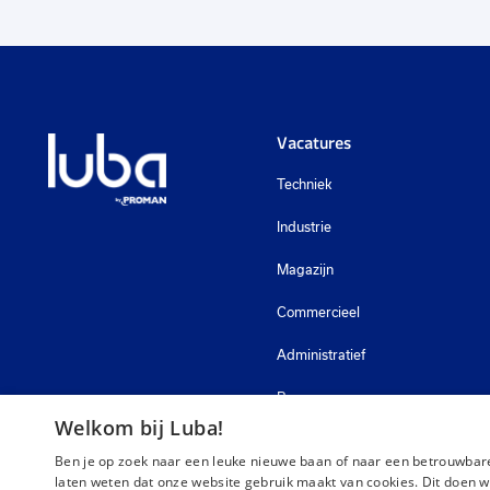
Vacatures
Techniek
Industrie
Magazijn
Commercieel
Administratief
Bouw
Welkom bij Luba!
Zorg
Ben je op zoek naar een leuke nieuwe baan of naar een betrouwbare
laten weten dat onze website gebruik maakt van cookies. Dit doen w