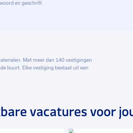
woord en geschrift
aterialen. Met meer dan 140 vestigingen
n de buurt. Elke vestiging bestaat uit een
onden voelt met hun regio. Het
bare vacatures voor jo