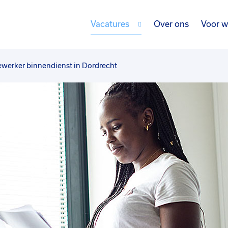
Vacatures
Over ons
Voor w
erker binnendienst in Dordrecht