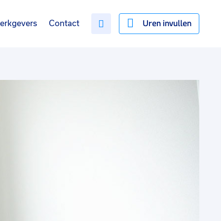
Uren invullen
erkgevers
Contact