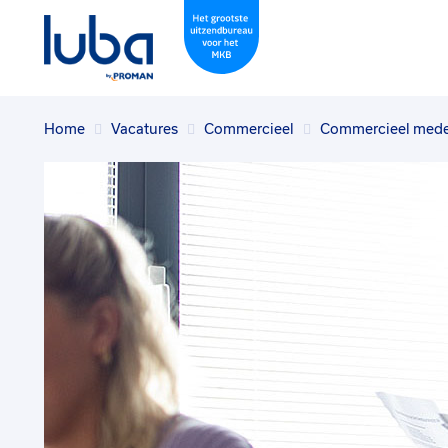
Home
Vacatures
Commercieel
Commercieel medew