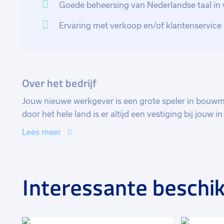
Goede beheersing van Nederlandse taal in 
Ervaring met verkoop en/of klantenservice
Over het bedrijf
Jouw nieuwe werkgever is een grote speler in bouwm
door het hele land is er altijd een vestiging bij jouw i
klein en hecht team van medewerkers, dat zich verb
Lees meer
hoofdkantoor is gevestigd in Nieuwegein.
Interessante beschik