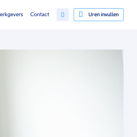
Uren invullen
erkgevers
Contact