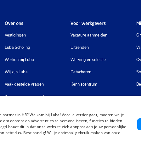
Over ons
Voor werkgevers
Mi
Vestigingen
Vacature aanmelden
Gr
Luba Scholing
Uitzenden
Va
Werken bij Luba
Werving en selectie
Cv
Wij zijn Luba
Detacheren
So
Vaak gestelde vragen
Kenniscentrum
Be
Algemene voorwaarden
 partner in HR? Welkom bij Luba! Voor je verder gaat, moeten we je
e om content en advertenties te personaliseren, functies te bieden
egd houdt dit in dat onze website zich aanpast aan jouw persoonlijke
an hebt dus. Best handig! Wil je optimaal gebruik maken van onze