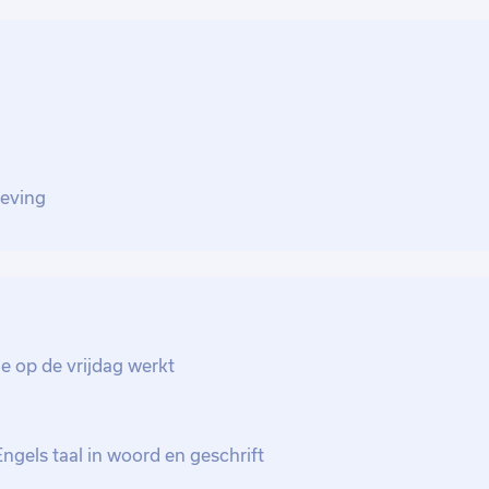
et chauffeurs en collega's in Venlo,
ag plan jij de transporten van de op te
het hele land.
oorden van de vragen van klanten, met
andelen van eventuele ontbrekende
t te kunnen beantwoorden, onderhoud je
eving
en, zoals onze expeditie, ploegleiders en
leveranciers. Daarnaast ben je het
 niet succesvol zijn geweest. Een
en van binnenkomende orders in ons eigen
n en productie-opdrachten automatisch
estroomlijnde afhandeling van de orders.
e op de vrijdag werkt
, werk je bovendien nauw samen met
racceptatie voor een accurate
gels taal in woord en geschrift