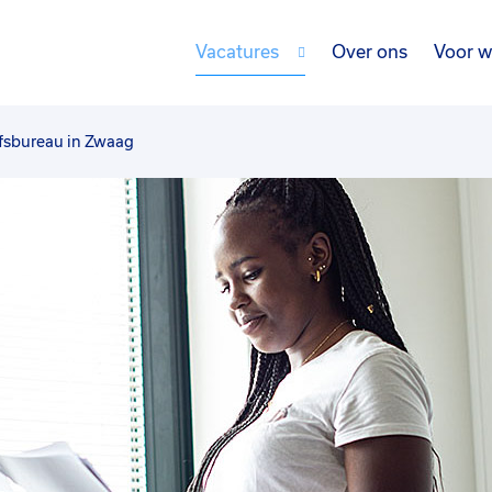
Vacatures
Over ons
Voor w
fsbureau in Zwaag