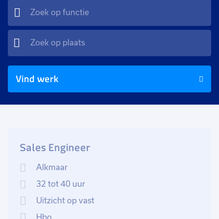
Vind werk
Sales Engineer
Alkmaar
32 tot 40 uur
Uitzicht op vast
Hbo