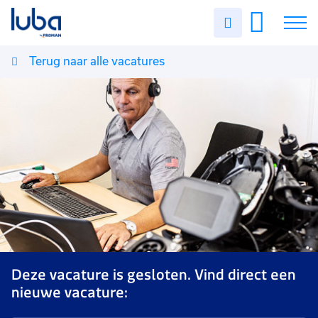
Uren
invullen
Terug naar alle vacatures
Vacatures
Over ons
Voor werkgevers
Contact
Deze vacature is gesloten. Vind direct een
nieuwe vacature: