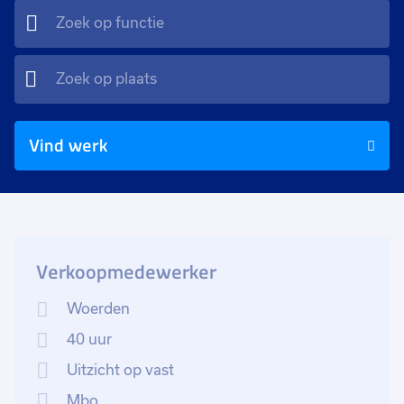
Vind werk
Verkoopmedewerker
Woerden
40 uur
Uitzicht op vast
Mbo