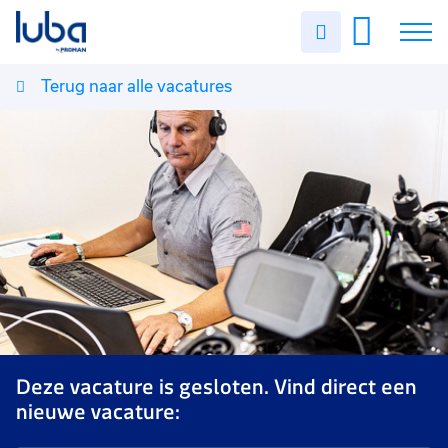
Uren
invullen
Terug naar alle vacatures
Vacatures
Over ons
Voor werkgevers
Contact
Deze vacature is gesloten. Vind direct een
nieuwe vacature: