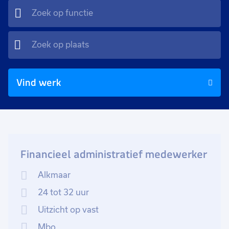
Vind werk
Financieel administratief medewerker
Alkmaar
24 tot 32 uur
Uitzicht op vast
Mbo