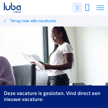
Uren
invullen
Terug naar alle vacatures
Vacatures
Over ons
Voor werkgevers
Contact
Deze vacature is gesloten. Vind direct een
nieuwe vacature: