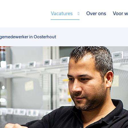
Vacatures
Over ons
Voor w
gemedewerker in Oosterhout