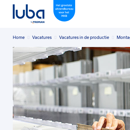
Home
Vacatures
Vacatures in de productie
Monta