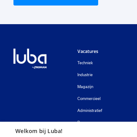
Vacatures
Techniek
Industrie
Magazijn
Commercieel
Administratief
Bouw
Welkom bij Luba!
Zorg