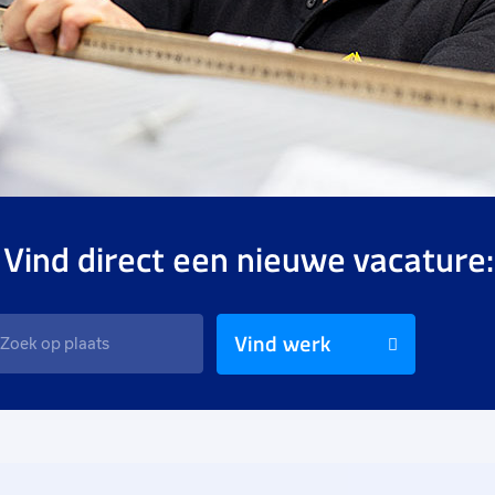
 Vind direct een nieuwe vacature:
Vind werk