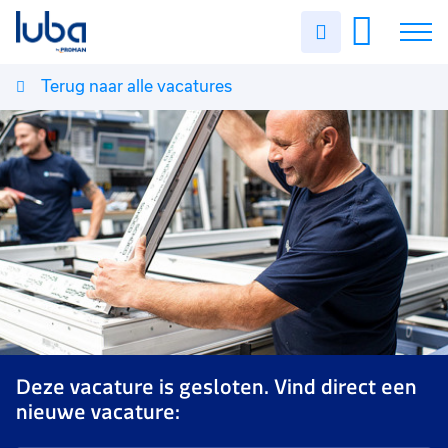
Uren
invullen
Terug naar alle vacatures
Vacatures
Over ons
Voor werkgevers
Contact
Deze vacature is gesloten. Vind direct een
nieuwe vacature: