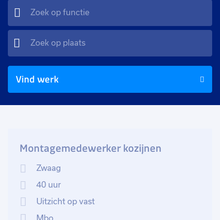
Vind werk
Montagemedewerker kozijnen
Zwaag
40 uur
Uitzicht op vast
Mbo