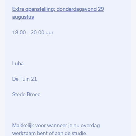
Extra openstelling: donderdagavond 29
augustus
18.00 – 20.00 uur
Luba
De Tuin 21
Stede Broec
Makkelijk voor wanneer je nu overdag
werkzaam bent of aan de studie.