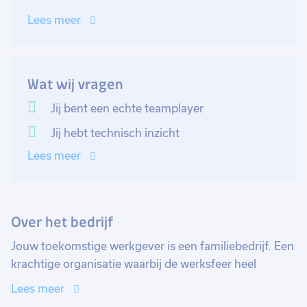
Lees meer
Wat wij vragen
Jij bent een echte teamplayer
Jij hebt technisch inzicht
Lees meer
Over het bedrijf
Jouw toekomstige werkgever is een familiebedrijf. Een
krachtige organisatie waarbij de werksfeer heel
belangrijk is. Een moderne fabriek waar ze een kort
Lees meer
productieproces realiseren. Er worden kozijnen