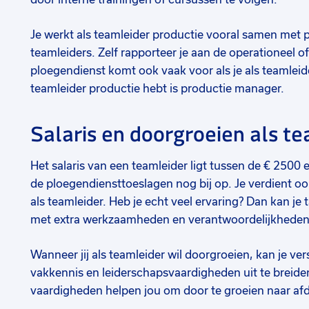
Je werkt als teamleider productie vooral samen met
teamleiders. Zelf rapporteer je aan de operationeel 
ploegendienst komt ook vaak voor als je als teamleide
teamleider productie hebt is productie manager.
Salaris en doorgroeien als t
Het salaris van een teamleider ligt tussen de € 250
de ploegendiensttoeslagen nog bij op. Je verdient ook
als teamleider. Heb je echt veel ervaring? Dan kan j
met extra werkzaamheden en verantwoordelijkheden
Wanneer jij als teamleider wil doorgroeien, kan je ve
vakkennis en leiderschapsvaardigheden uit te breid
vaardigheden helpen jou om door te groeien naar afd