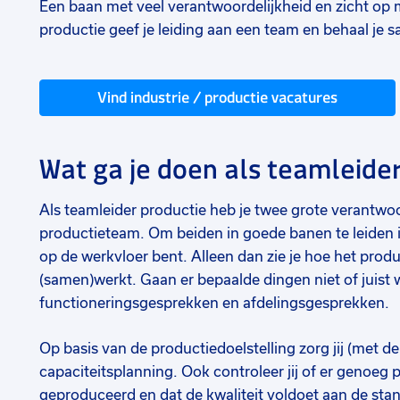
Een baan met veel verantwoordelijkheid en zicht op 
productie geef je leiding aan een team en behaal je 
Vind industrie / productie vacatures
Wat ga je doen als teamleide
Als teamleider productie heb je twee grote verantwo
productieteam. Om beiden in goede banen te leiden is 
op de werkvloer bent. Alleen dan zie je hoe het prod
(samen)werkt. Gaan er bepaalde dingen niet of juist 
functioneringsgesprekken en afdelingsgesprekken.
Op basis van de productiedoelstelling zorg jij (met d
capaciteitsplanning. Ook controleer jij of er genoe
geproduceerd en dat de kwaliteit voldoet aan de stan