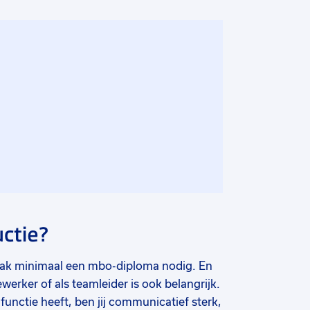
ctie?
vaak minimaal een mbo-diploma nodig. En
werker of als teamleider is ook belangrijk.
unctie heeft, ben jij communicatief sterk,