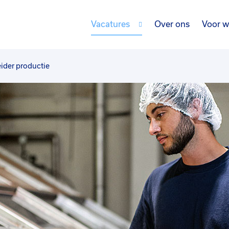
Vacatures
Over ons
Voor w
ider productie