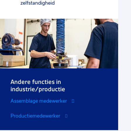
zelfstandigheid
Andere functies in
industrie/productie
Assemblage medewerker
Productiemedewerker