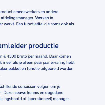
 productiemedewerkers en andere
of afdelingsmanager. Werken in
r werkt. Een functietitel die soms ook als
eamleider productie
0 en € 4500 bruto per maand. Daar komen
 meer als je al een paar jaar ervaring hebt
e takenpakket en functie uitgebreid worden
.
rschillende cursussen volgen om je
en. Deze nieuwe kennis en opgedane
elingshoofd of (operationeel) manager.