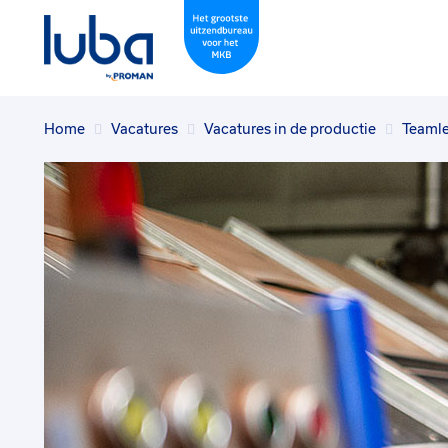
Home
Vacatures
Vacatures in de productie
Teamle