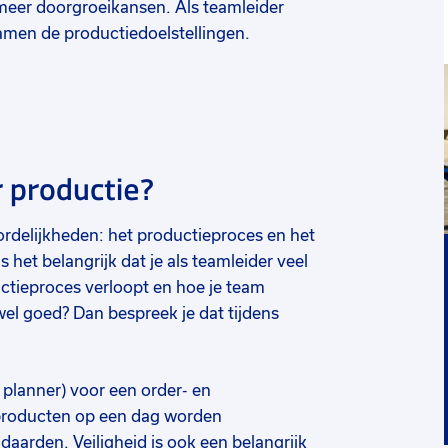
meer doorgroeikansen. Als teamleider
samen de productiedoelstellingen.
r productie?
ordelijkheden: het productieproces en het
het belangrijk dat je als teamleider veel
uctieproces verloopt en hoe je team
wel goed? Dan bespreek je dat tijdens
e planner) voor een order- en
g producten op een dag worden
daarden. Veiligheid is ook een belangrijk