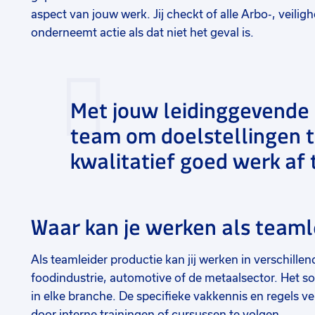
aspect van jouw werk. Jij checkt of alle Arbo-, veili
onderneemt actie als dat niet het geval is.
Met jouw leidinggevende s
team om doelstellingen 
kwalitatief goed werk af 
Waar kan je werken als teaml
Als teamleider productie kan jij werken in verschille
foodindustrie, automotive of de metaalsector. Het soor
in elke branche. De specifieke vakkennis en regels vers
door interne trainingen of cursussen te volgen.