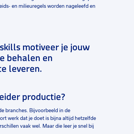
gheids- en milieuregels worden nageleefd en
kills motiveer je jouw
te behalen en
te leveren.
eider productie?
nde branches. Bijvoorbeeld in de
t werk dat je doet is bijna altijd hetzelfde
chillen vaak wel. Maar die leer je snel bij