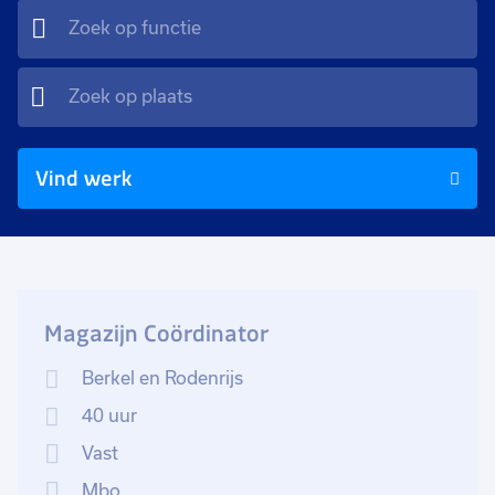
Vind werk
Magazijn Coördinator
Berkel en Rodenrijs
40 uur
Vast
Mbo