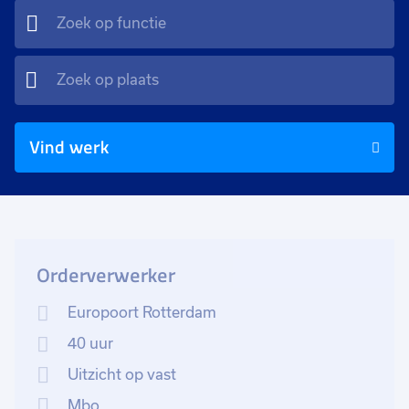
Vind werk
Orderverwerker
Europoort Rotterdam
40 uur
Uitzicht op vast
Mbo