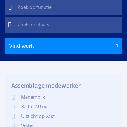
Vind werk
Assemblage medewerker
Medemblik
32 tot 40 uur
Uitzicht op vast
Vmbo