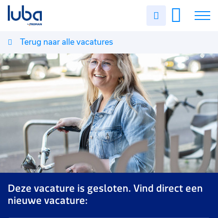
Uren
invullen
Terug naar alle vacatures
Vacatures
Over ons
Voor werkgevers
Contact
Deze vacature is gesloten. Vind direct een
nieuwe vacature: