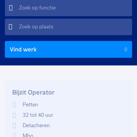
Vind werk
Bijzit Operator
Petten
32 tot 40 uur
Detacheren
Mbo