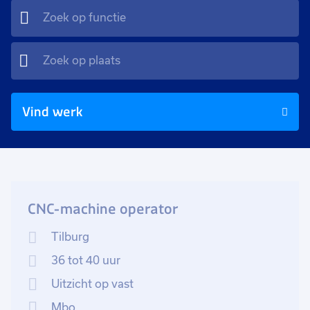
Vind werk
CNC-machine operator
Tilburg
36 tot 40 uur
Uitzicht op vast
Mbo