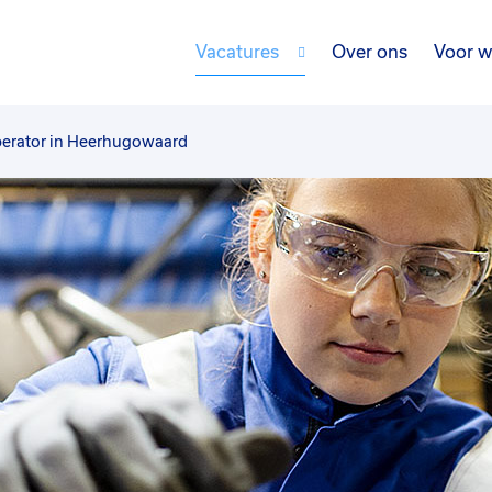
Vacatures
Over ons
Voor w
erator in Heerhugowaard