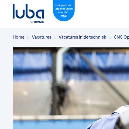
Home
Vacatures
Vacatures in de techniek
CNC Op