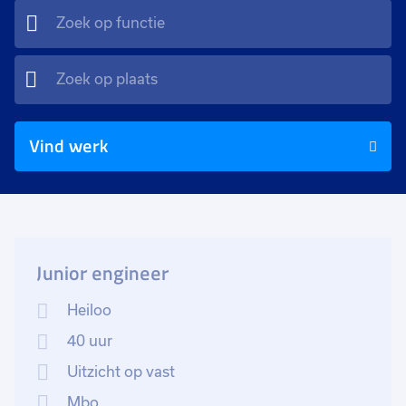
Vind werk
Junior engineer
Heiloo
40 uur
Uitzicht op vast
Mbo