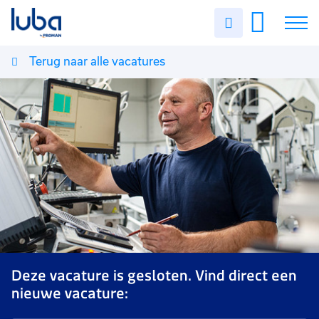
Uren
invullen
Terug naar alle vacatures
Vacatures
Over ons
Voor werkgevers
Contact
Deze vacature is gesloten. Vind direct een
nieuwe vacature: