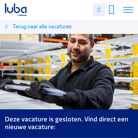
Uren
invullen
Terug naar alle vacatures
Vacatures
Over ons
Voor werkgevers
Contact
Deze vacature is gesloten. Vind direct een
nieuwe vacature: