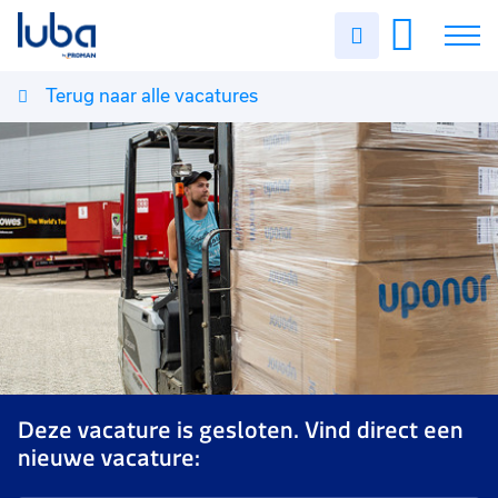
Uren
invullen
Terug naar alle vacatures
Vacatures
Over ons
Voor werkgevers
Contact
Deze vacature is gesloten. Vind direct een
nieuwe vacature: