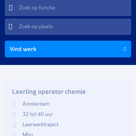
Vind werk
Leerling operator chemie
Amsterdam
32 tot 40 uur
Leerwerktraject
Mbo