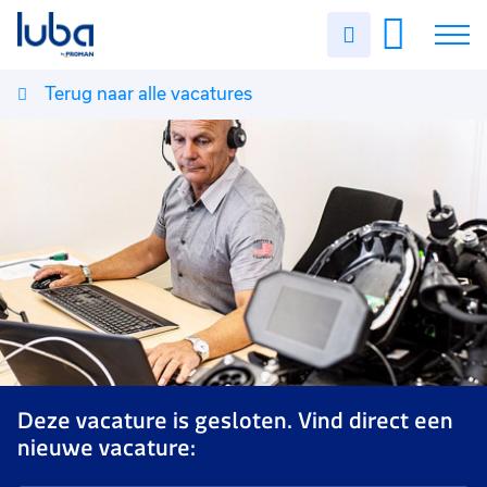
Uren
invullen
Terug naar alle vacatures
Vacatures
Over ons
Voor werkgevers
Contact
Deze vacature is gesloten. Vind direct een
nieuwe vacature: