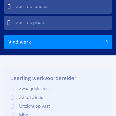
Vind werk
Leerling werkvoorbereider
Zwaagdijk-Oost
32 tot 38 uur
Uitzicht op vast
Mbo