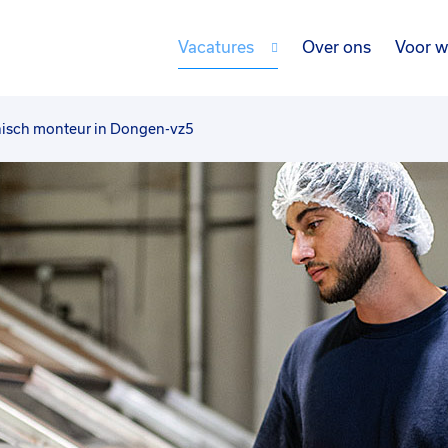
Vacatures
Over ons
Voor w
isch monteur in Dongen-vz5