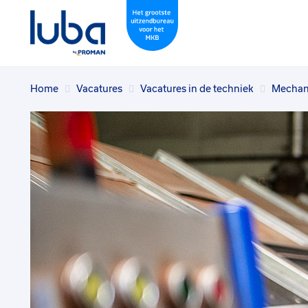
Home
Vacatures
Vacatures in de techniek
Mechan