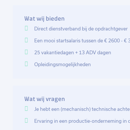
te ontwikkelen en een belangrijke rol te spelen bin
Wat wij bieden
Direct dienstverband bij de opdrachtgever
Een mooi startsalaris tussen de € 2600 - €
25 vakantiedagen + 13 ADV dagen
Opleidingsmogelijkheden
Wat wij vragen
Je hebt een (mechanisch) technische acht
Ervaring in een productie-onderneming in d