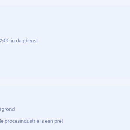
nen een dynamisch team.
 3500 in dagdienst
ergrond
e procesindustrie is een pre!