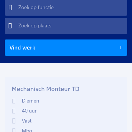
Vind werk
Mechanisch Monteur TD
Diemen
40 uur
Vast
Mbo