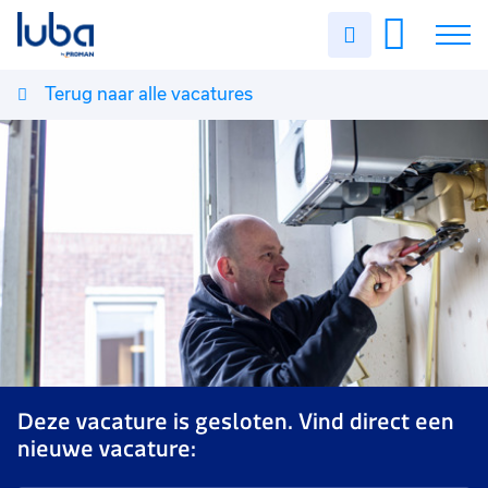
Uren
invullen
Terug naar alle vacatures
Vacatures
Over ons
Voor werkgevers
Contact
Deze vacature is gesloten. Vind direct een
nieuwe vacature: