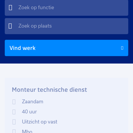
Vind werk
Monteur technische dienst
Zaandam
40 uur
Uitzicht op vast
Mbo