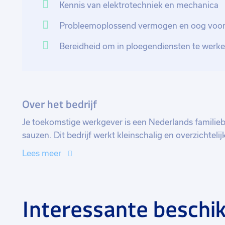
Kennis van elektrotechniek en mechanica
Probleemoplossend vermogen en oog voor 
Bereidheid om in ploegendiensten te werk
Over het bedrijf
Je toekomstige werkgever is een Nederlands familiebe
sauzen. Dit bedrijf werkt kleinschalig en overzichteli
waarborgen. Ze staan bekend om hun betrokkenheid 
Lees meer
werkomgeving met voldoende ruimte voor persoonlij
Interessante beschik