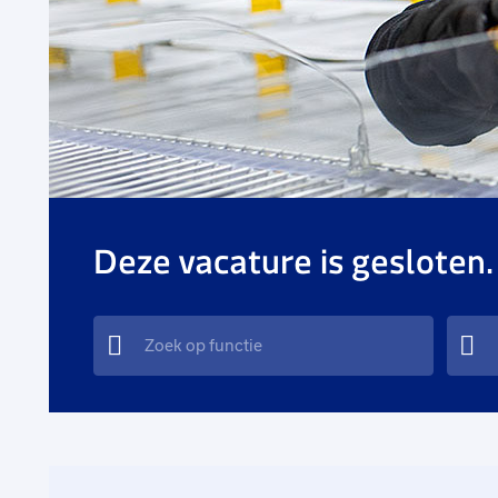
Deze vacature is gesloten.