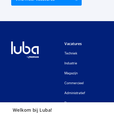
Vacatures
Techniek
Industrie
Magazijn
Commercieel
Administratief
Bouw
Welkom bij Luba!
Zorg