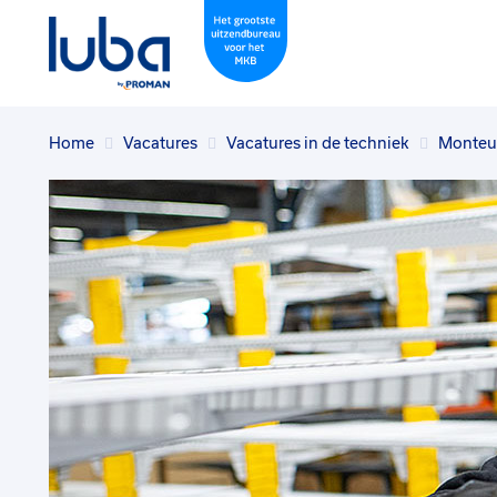
Home
Vacatures
Vacatures in de techniek
Monteur