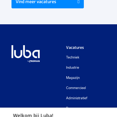
Vind meer vacatures
Vacatures
Techniek
Industrie
Magazijn
Commercieel
Administratief
Bouw
Welkom bij Luba!