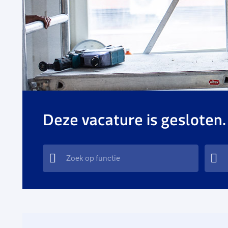
Deze vacature is gesloten.