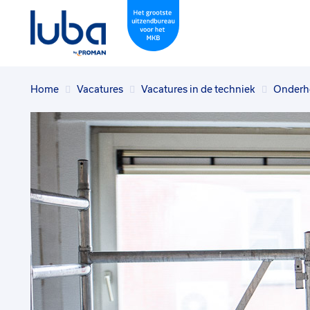
Home
Vacatures
Vacatures in de techniek
Onderho