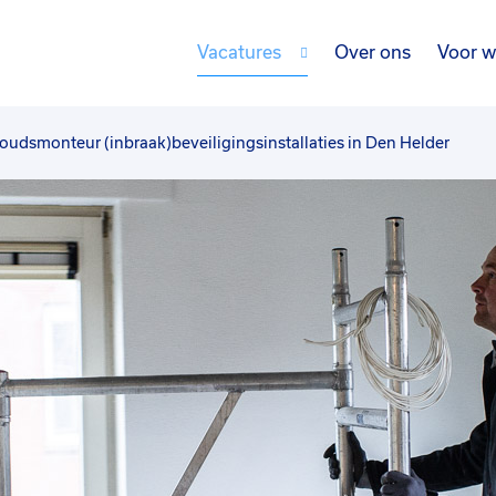
Vacatures
Over ons
Voor w
udsmonteur (inbraak)beveiligingsinstallaties in Den Helder