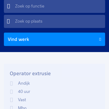
Vind werk
Operator extrusie
Andijk
40 uur
Vast
Mbo