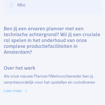
Mbo
Ben jij een ervaren planner met een
technische achtergrond? Wil jij een cruciale
rol spelen in het onderhoud van onze
complexe productiefaciliteiten in
Amsterdam?
Over het werk
Als onze nieuwe Planner/Werkvoorbereider ben jij
verantwoordelijk voor het opstellen en coördineren
van gedetailleerde onderhoudsplannen. Je zorgt voor
Lees meer
een optimale planning, waarbij de veiligheid, de
productiedoelen en de technische aspecten in balans