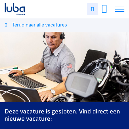
Uren
invullen
Terug naar alle vacatures
Vacatures
Over ons
Voor werkgevers
Contact
Deze vacature is gesloten. Vind direct een
nieuwe vacature: