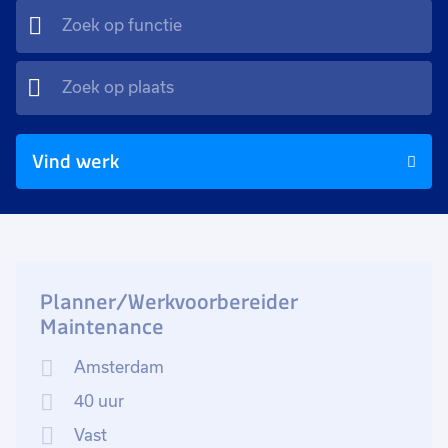
Vind werk
Planner/Werkvoorbereider
Maintenance
Amsterdam
40 uur
Vast