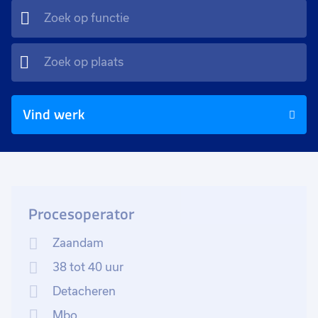
Vind werk
Procesoperator
Zaandam
38 tot 40 uur
Detacheren
Mbo