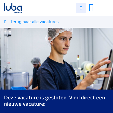
Uren
invullen
Terug naar alle vacatures
Vacatures
Over ons
Voor werkgevers
Contact
Deze vacature is gesloten. Vind direct een
nieuwe vacature: