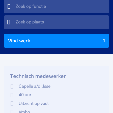
Vind werk
Technisch medewerker
Capelle a/d IJssel
40 uur
Uitzicht op vast
Vmbo