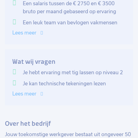
ontwikkelt, produceert en verkoopt.
Een salaris tussen de € 2750 en € 3500
bruto per maand gebaseerd op ervaring
Een leuk team van bevlogen vakmensen
Lees meer
Wat wij vragen
Je hebt ervaring met tig lassen op niveau 2
Je kan technische tekeningen lezen
Lees meer
Over het bedrijf
Jouw toekomstige werkgever bestaat uit ongeveer 50