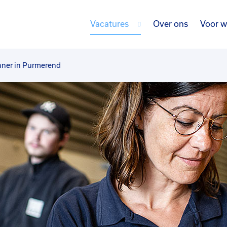
Vacatures
Over ons
Voor w
nner in Purmerend