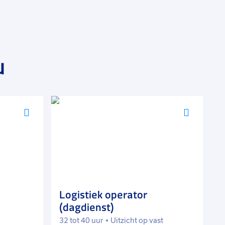
u
Voeg
Voeg
toe
toe
aan
aan
favorieten
favorie
Logistiek operator
T
(dagdienst)
32 tot 40 uur
Uitzicht op vast
4