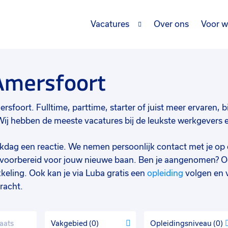
Vacatures
Over ons
Voor w
Amersfoort
sfoort. Fulltime, parttime, starter of juist meer ervaren, bi
j hebben de meeste vacatures bij de leukste werkgevers en 
werkdag een reactie. We nemen persoonlijk contact met je op 
d voorbereid voor jouw nieuwe baan. Ben je aangenomen? O
keling. Ook kan je via Luba gratis een
opleiding
volgen en 
racht.
Vakgebied
0
Opleidingsniveau
0