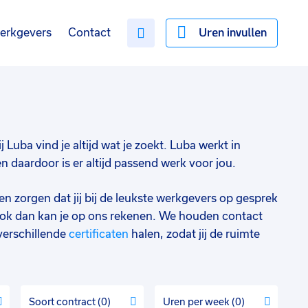
Uren invullen
erkgevers
Contact
j Luba vind je altijd wat je zoekt. Luba werkt in
daardoor is er altijd passend werk voor jou.
en zorgen dat jij bij de leukste werkgevers op gesprek
ok dan kan je op ons rekenen. We houden contact
verschillende
certificaten
halen, zodat jij de ruimte
Soort contract
0
Uren per week
0