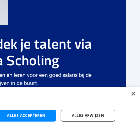
ek je talent via
 Scholing
en én leren voor een goed salaris bij de
jven in de buurt.
×
ten
ALLES ACCEPTEREN
ALLES AFWIJZEN