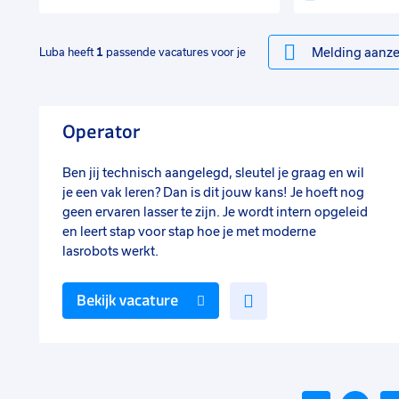
Melding aanze
Luba heeft
1
passende vacatures voor je
Operator
Ben jij technisch aangelegd, sleutel je graag en wil
je een vak leren? Dan is dit jouw kans! Je hoeft nog
geen ervaren lasser te zijn. Je wordt intern opgeleid
en leert stap voor stap hoe je met moderne
lasrobots werkt.
Voeg
Bekijk vacature
toe
aan
favorieten