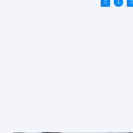
Vorige
1